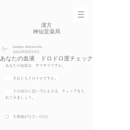
​漢方
​神仙堂薬局
kampo shinsendo
2024年9月23日
あなたの血液 ドロドロ度チェック
あなたの血液は、サラサラですか。
　　それともドロドロですか。
　　下の項目に思い当たる方は、チェックを入
れてみましょう。
○　生理痛がひどい(5点)