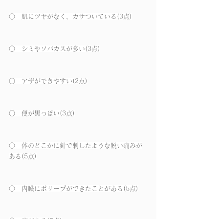
○　肌にツヤがなく、カサついている(3点)
○　シミやソバカスが多い(3点)
○　アザができやすい(2点)
○　便が黒っぽい(3点)
○　体のどこかに針で刺したような鋭い痛みが
ある(5点)
○　内臓にポリープができたことがある(5点)