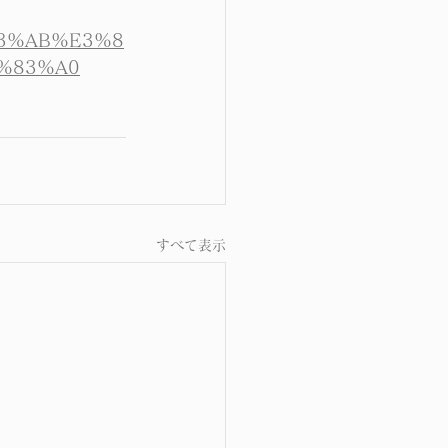
83%AB%E3%8
%83%A0
すべて表示