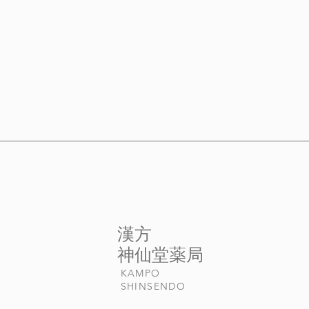
​漢方
​神仙堂薬局
KAMPO
​SHINSENDO