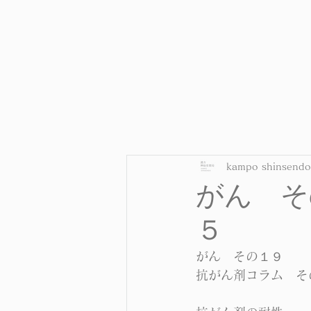
kampo shinsendo
がん そ
５
がん　その１９　
抗がん剤コラム　そ