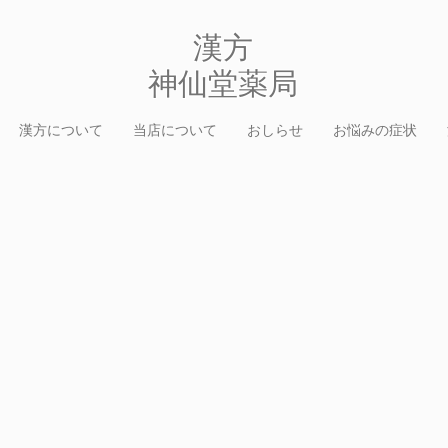
​漢方
​神仙堂薬局
漢方について
当店について
おしらせ
お悩みの症状