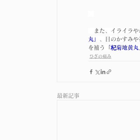
　また、イライラや
丸」
、目のかすみや
を補う
「杞菊地黄丸
ひざの痛み
最新記事