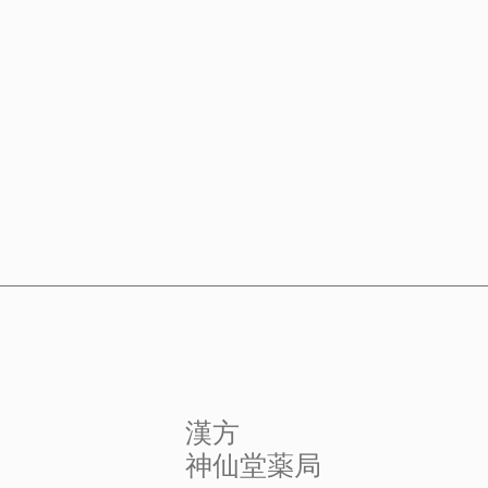
​漢方
​神仙堂薬局