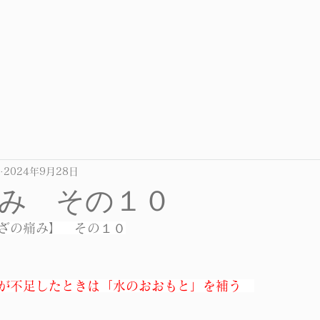
2024年9月28日
み その１０
ざの痛み】　その１０
が不足したときは「水のおおもと」を補う