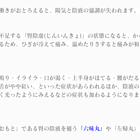
働きがおとろえると、陽気と陰液の協調が失われます。
不足する「腎陰虚(じんいんきょ)」の状態になると、か
るため、ひざが冷えて痛み、温めたりさすると痛みが和
鳴り・イライラ・口が渇く・上半身がほてる・腰がだる
舌がやや紅い、といった症状があらわれるほか、陰液の
く光ったようにみえるなどの症状も加わるようになりま
おもと」である腎の陰液を補う
「六味丸」
や「左帰丸」