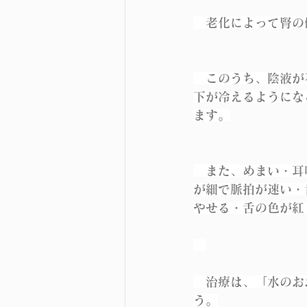
　老化によって腎の
　このうち、陰液が
下が冷えるようにな
ます。
　また、めまい・耳
が細で脈拍が速い・
やせる・舌の色が紅
　治療は、「水のお
う。