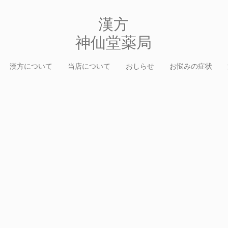
​漢方
​神仙堂薬局
漢方について
当店について
おしらせ
お悩みの症状