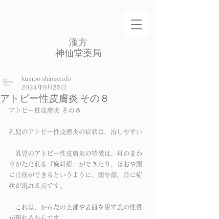
​漢方
​神仙堂薬局
kampo shinsendo
2024年9月25日
アトピー性皮膚炎 その８
アトピー性皮膚炎 その８
乳児のアトピー性皮膚炎の症状は、治しやすい
　乳児のアトピー性皮膚炎の特徴は、耳のまわ
りがただれる「旋耳瘡」ができたり、ほおや頭
に丘疹ができるというように、頭や顔、首に症
状が現れる点です。
　これは、からだの上部や表面を犯す風の性質
が現れるからです。