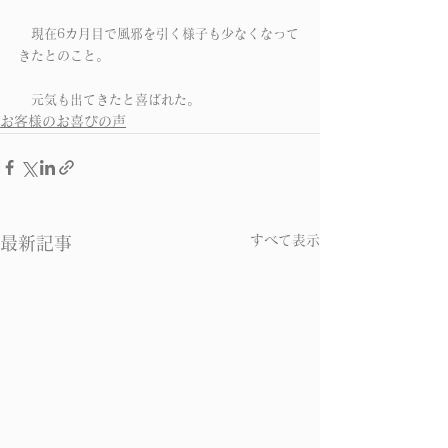
　現在6カ月目で風邪を引く様子も少なくなって
きたとのこと。
　元気も出てきたと喜ばれた。
お客様のお喜びの声
すべて表示
最新記事