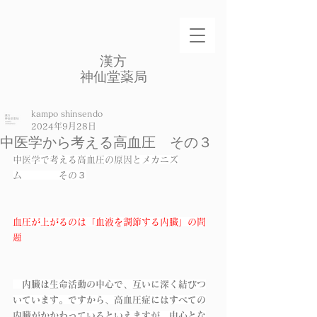
​漢方
​神仙堂薬局
kampo shinsendo
2024年9月28日
中医学から考える高血圧 その３
中医学で考える高血圧の原因とメカニズ
ム　　　　その３
血圧が上がるのは「血液を調節する内臓」の問
題
内臓は生命活動の中心で、互いに深く結びつ
いています。ですから、高血圧症にはすべての
内臓がかかわっているといえますが、中心とな