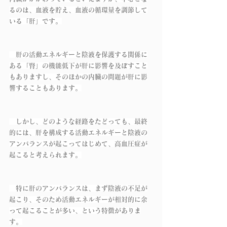
るのは、血液を貯え、血液の循環量を調節して
いる「肝」です。
　肝の活動エネルギーと陰液を保護する関係に
ある「腎」の機能低下が肝に影響を及ぼすこと
もありますし、そのほかの内臓の問題が肝に影
響することもあります。
　しかし、どのような経路をたどっても、最終
的には、肝を構成する活動エネルギーと陰液の
アンバランスが起こってはじめて、高血圧症が
起こると考えられます。
　特に肝のアンバランスは、まず陰液の不足が
起こり、そのため活動エネルギーが相対的に余
って起こることが多い、という特徴がありま
す。