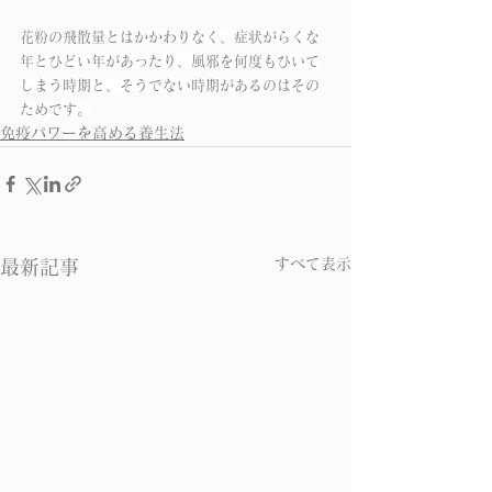
花粉の飛散量とはかかわりなく、症状がらくな
年とひどい年があったり、風邪を何度もひいて
しまう時期と、そうでない時期があるのはその
ためです。
免疫パワーを高める養生法
すべて表示
最新記事