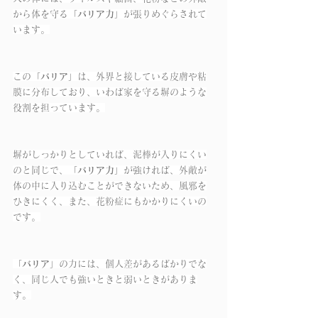
から体を守る「
バリア力
」が張りめぐらされて
います。
この「
バリア
」は、外界と接している皮膚や粘
膜に分布しており、いわば家を守る塀のような
役割を担っています。
塀がしっかりとしていれば、泥棒が入りにくい
のと同じで、「
バリア力
」が強ければ、外敵が
体の中に入り込むことができないため、風邪を
ひきにくく、また、花粉症にもかかりにくいの
です。
「
バリア
」の力には、個人差があるばかりでな
く、同じ人でも強いときと弱いときがありま
す。