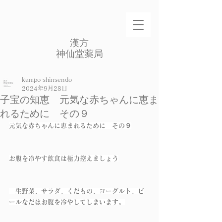
​漢方
​神仙堂薬局
kampo shinsendo
2024年9月28日
子宝の知恵 元気な赤ちゃんに恵ま
れるために その９
元気な赤ちゃんに恵まれるために　その９
お腹を冷やす飲食は極力控えましょう
　生野菜、サラダ、くだもの、ヨーグルト、ビ
ールなだはお腹を冷やしてしまいます。