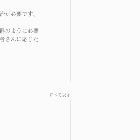
治が必要です。
群のように必要
者さんに応じた
すべて表示