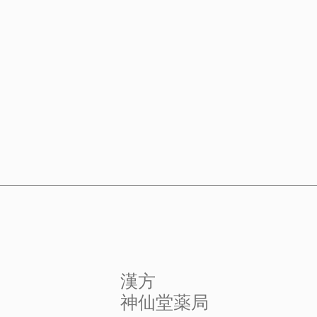
​漢方
​神仙堂薬局