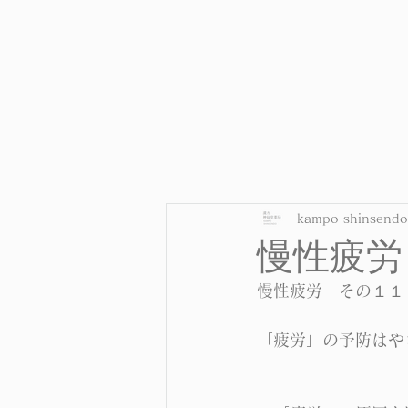
kampo shinsendo
慢性疲労
慢性疲労　その１１
「疲労」の予防はや