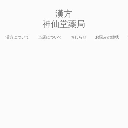
​漢方
​神仙堂薬局
漢方について
当店について
おしらせ
お悩みの症状