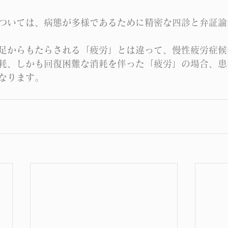
ついては、病態が多様であるために精密な四診と弁証論
足からもたらされる「疲労」とは違って、慢性疲労症候
耗、しかも回復困難な消耗を伴った「疲労」の場合、患
なります。