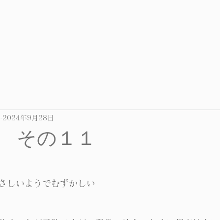
2024年9月28日
 その１１
さしいようでむずかしい　