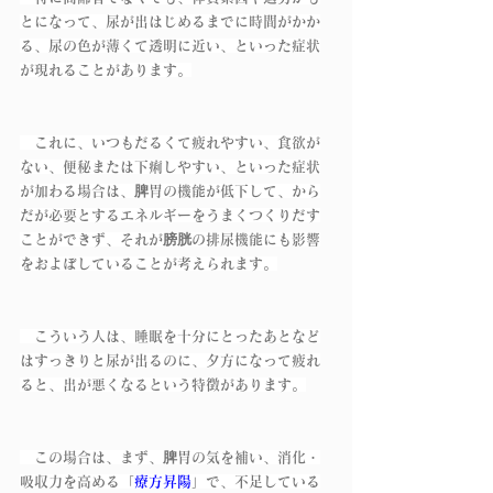
とになって、尿が出はじめるまでに時間がかか
る、尿の色が薄くて透明に近い、といった症状
が現れることがあります。
　これに、いつもだるくて疲れやすい、食欲が
ない、便秘または下痢しやすい、といった症状
が加わる場合は、脾胃の機能が低下して、から
だが必要とするエネルギーをうまくつくりだす
ことができず、それが膀胱の排尿機能にも影響
をおよぼしていることが考えられます。
　こういう人は、睡眠を十分にとったあとなど
はすっきりと尿が出るのに、夕方になって疲れ
ると、出が悪くなるという特徴があります。
　この場合は、まず、脾胃の気を補い、消化・
吸収力を高める「
療方昇陽
」で、不足している