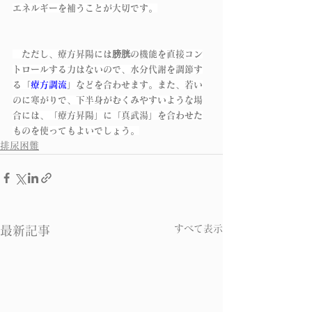
エネルギーを補うことが大切です。
　ただし、療方昇陽には膀胱の機能を直接コン
トロールする力はないので、水分代謝を調節す
る「
療方調流
」などを合わせます。また、若い
のに寒がりで、下半身がむくみやすいような場
合には、「療方昇陽」に「真武湯」を合わせた
ものを使ってもよいでしょう。
排尿困難
すべて表示
最新記事