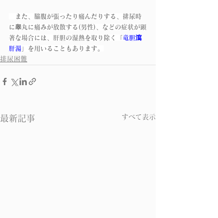
　また、脇腹が張ったり痛んだりする、排尿時
に睾丸に痛みが放散する(男性)、などの症状が顕
著な場合には、肝胆の湿熱を取り除く「
竜胆瀉
肝湯
」を用いることもあります。
排尿困難
すべて表示
最新記事