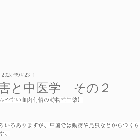
2024年9月23日
害と中医学 その２
みやすい血肉有情の動物性生薬】
ろいろありますが、中国では動物や昆虫などからつくら
す。