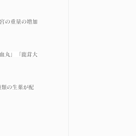
宮の重量の増加
血丸」「鹿茸大
種類の生薬が配