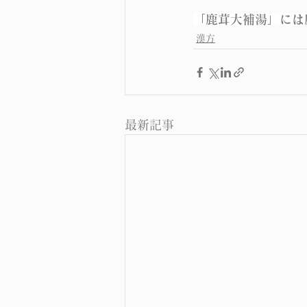
「鹿茸大補湯」には
漢方
最新記事