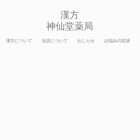
​漢方
​神仙堂薬局
漢方について
当店について
おしらせ
お悩みの症状