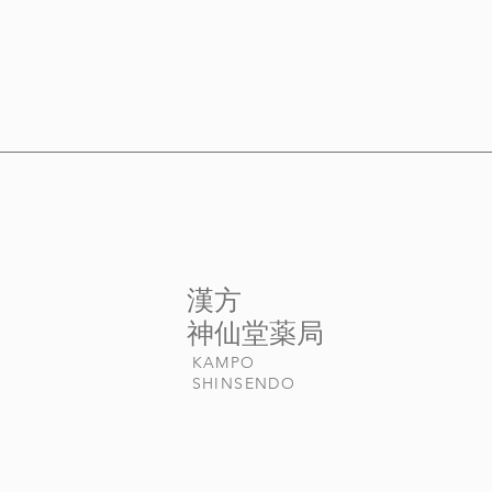
​漢方
​神仙堂薬局
KAMPO
​SHINSENDO