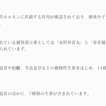
性ホルモンに匹敵する作用が確認されており、卵巣や子
。
れている補腎漢方薬としては「双料参茸丸」と「参茸補
られています。
鹿茸や蛤蚧、冬虫夏草などの動物性生薬をはじめ、14
鹿茸のほかに、7種類の生薬が含まれています。