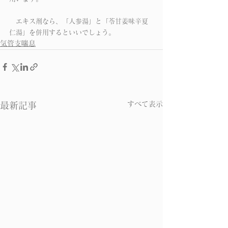
　エキス剤なら、「人参湯」と「苓甘姜味辛夏
仁湯」を併用するといいでしょう。
気管支喘息
すべて表示
最新記事