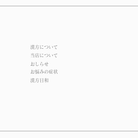
​漢方について​​
当店について
おしらせ
お悩みの症状
漢方日和