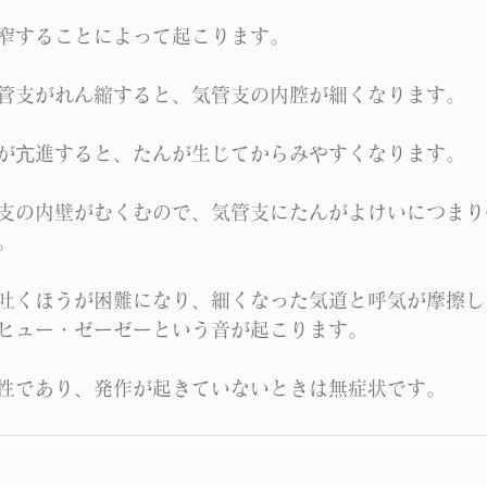
窄することによって起こります。
管支がれん縮すると、気管支の内腔が細くなります。
が亢進すると、たんが生じてからみやすくなります。
支の内壁がむくむので、気管支にたんがよけいにつまり
。
吐くほうが困難になり、細くなった気道と呼気が摩擦し
ヒュー・ゼーゼーという音が起こります。
性であり、発作が起きていないときは無症状です。