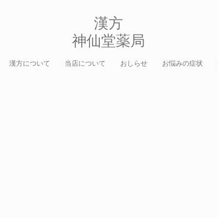
​漢方
​神仙堂薬局
漢方について
当店について
おしらせ
お悩みの症状