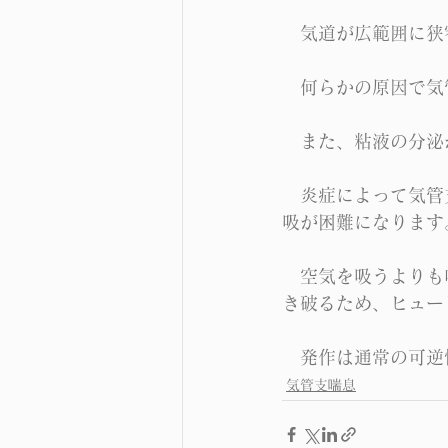
　気道が広範囲に狭
　何らかの原因で気
　また、粘液の分泌
　炎症によって気管
吸が困難になります
　空気を吸うよりも
き破るため、ヒュー
　発作は通常の可逆
気管支喘息