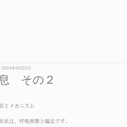
2024年9月25日
息 その２
状とメカニズム
症状は、呼吸困難と喘息です。