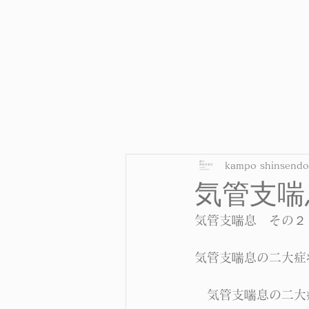
kampo shinsendo
気管支喘
気管支喘息　その２
気管支喘息の二大症
　気管支喘息の二大