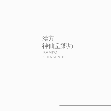
​漢方
​神仙堂薬局
KAMPO
​SHINSENDO