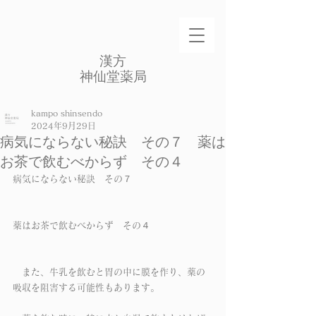
​漢方
​神仙堂薬局
kampo shinsendo
2024年9月29日
病気にならない秘訣 その７ 薬は
お茶で飲むべからず その４
病気にならない秘訣　その７
薬はお茶で飲むべからず　その４
　また、牛乳を飲むと胃の中に膜を作り、薬の
吸収を阻害する可能性もあります。