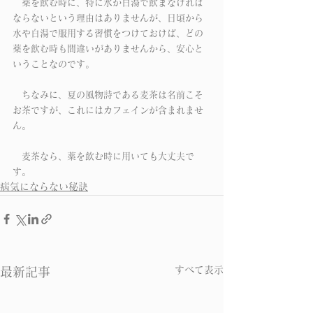
　薬を飲む時に、特に水か白湯で飲まなければ
ならないという理由はありませんが、日頃から
水や白湯で服用する習慣をつけておけば、どの
薬を飲む時も間違いがありませんから、安心と
いうことなのです。　
　ちなみに、夏の風物詩である麦茶は名前こそ
お茶ですが、これにはカフェインが含まれませ
ん。
　麦茶なら、薬を飲む時に用いても大丈夫で
す。
病気にならない秘訣
すべて表示
最新記事