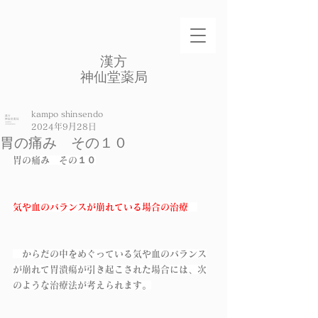
​漢方
​神仙堂薬局
kampo shinsendo
2024年9月28日
胃の痛み その１０
胃の痛み　その１０
気や血のバランスが崩れている場合の治療
　からだの中をめぐっている気や血のバランス
が崩れて胃潰瘍が引き起こされた場合には、次
のような治療法が考えられます。