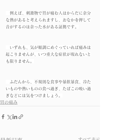
　例えば、刺激物で胃が痛む人はからだに余分
な熱があると考えられますし、おなかを押して
音がするのは余った水がある証拠です。
　いずれも、気が順調にめぐっていれば痛みは
起こりませんが、いつ重大な症状が現れないと
も限りません。
　ふだんから、不規則な食事や暴飲暴食、冷た
いものや熱いものの食べ過ぎ、たばこの吸い過
ぎなどには気をつけましょう。
胃の痛み
すべて表示