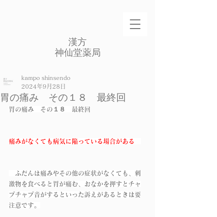
​漢方
​神仙堂薬局
kampo shinsendo
2024年9月28日
胃の痛み その１８ 最終回
胃の痛み　その１８　最終回
痛みがなくても病気に陥っている場合がある
　ふだんは痛みやその他の症状がなくても、刺
激物を食べると胃が痛む、おなかを押すとチャ
プチャプ音がするといった訴えがあるときは要
注意です。