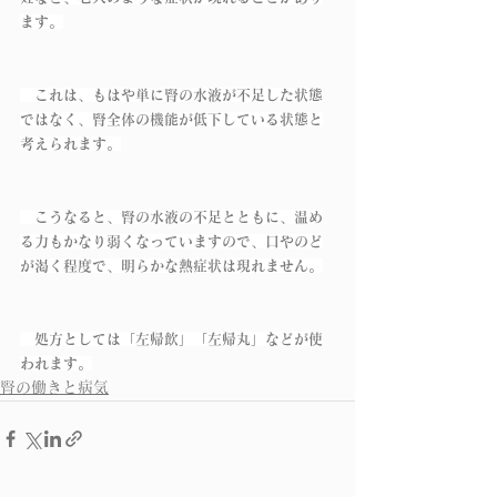
ます。
　これは、もはや単に腎の水液が不足した状態
ではなく、腎全体の機能が低下している状態と
考えられます。
　こうなると、腎の水液の不足とともに、温め
る力もかなり弱くなっていますので、口やのど
が渇く程度で、明らかな熱症状は現れません。
　処方としては「左帰飲」「左帰丸」などが使
われます。
腎の働きと病気