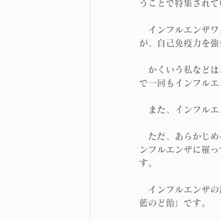
うことで特集されて
　インフルエンザワ
が、自己免疫力を強
　かくいう私などは
で一回もインフルエ
　また、インフルエ
　ただ、あらかじめ
ンフルエンザに罹っ
す。
　インフルエンザの
藍のど飴」です。