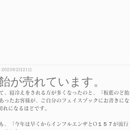
2023年2月21日
飴が売れています。
て、寝冷えをされる方が多くなったのと、「板藍のど飴
あったお客様が、ご自分のフェイスブックにお書きにな
品切れになるほどです。
も、「今年は早くからインフルエンザとO１５７が流行