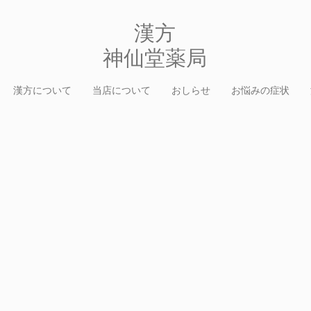
​漢方
​神仙堂薬局
漢方について
当店について
おしらせ
お悩みの症状