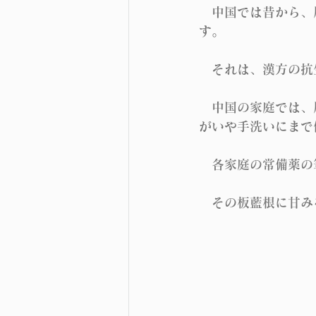
　中国では昔から、
す。
　それは、漢方の抗
　中国の家庭では、
がいや手洗いにまで
　各家庭の常備薬の
　その板藍根に甘み