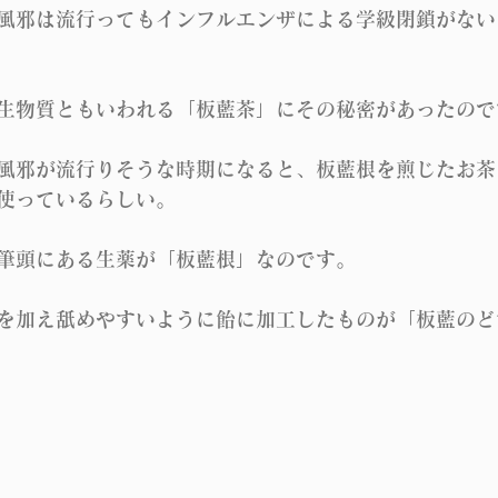
風邪は流行ってもインフルエンザによる学級閉鎖がない
生物質ともいわれる「板藍茶」にその秘密があったので
風邪が流行りそうな時期になると、板藍根を煎じたお茶
使っているらしい。
筆頭にある生薬が「板藍根」なのです。
を加え舐めやすいように飴に加工したものが「板藍のど