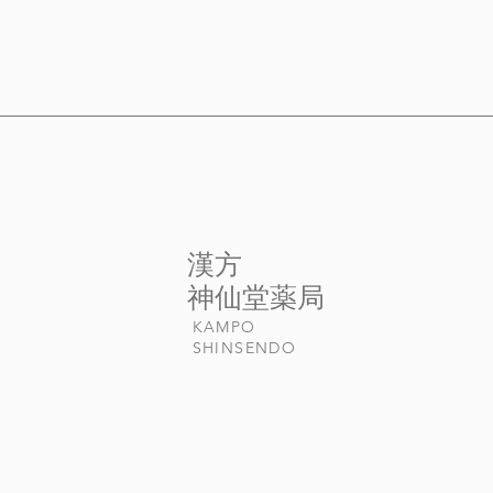
​漢方
​神仙堂薬局
KAMPO
​SHINSENDO