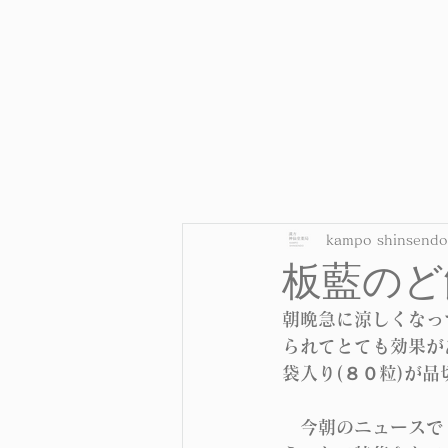
kampo shinsendo
板藍のど
朝晩急に涼しくなっ
られてとても効果が
袋入り(８０粒)が
　今朝のニュースで