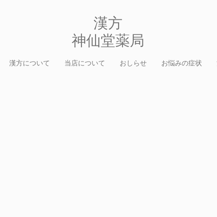
​漢方
​神仙堂薬局
漢方について
当店について
おしらせ
お悩みの症状