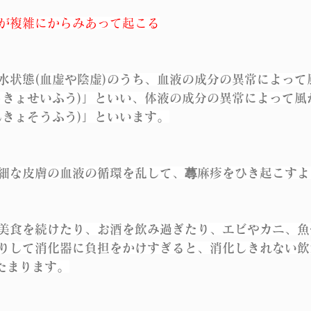
が複雑にからみあって起こる
水状態(血虚や陰虚)のうち、血液の成分の異常によって
っきょせいふう)」といい、体液の成分の異常によって風
んきょそうふう)」といいます。
細な皮膚の血液の循環を乱して、蕁麻疹をひき起こすよ
美食を続けたり、お酒を飲み過ぎたり、エビやカニ、魚
りして消化器に負担をかけすぎると、消化しきれない飲
てたまります。