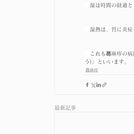
　湿は時間の経過と
　湿熱は、胃に炎症
　これも蕁麻疹の病
う)」といいます。
蕁麻疹
最新記事