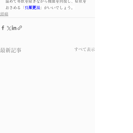
温めて寒飲を除きながら機能を回復し、症状を
おさめる「
呉茱茰湯
」がいいでしょう。
頭痛
すべて表示
最新記事