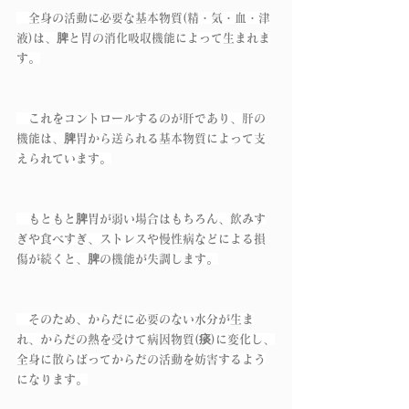
　全身の活動に必要な基本物質(精・気・血・津
液)は、脾と胃の消化吸収機能によって生まれま
す。
　これをコントロールするのが肝であり、肝の
機能は、脾胃から送られる基本物質によって支
えられています。
　もともと脾胃が弱い場合はもちろん、飲みす
ぎや食べすぎ、ストレスや慢性病などによる損
傷が続くと、脾の機能が失調します。
　そのため、からだに必要のない水分が生ま
れ、からだの熱を受けて病因物質(痰)に変化し、
全身に散らばってからだの活動を妨害するよう
になります。