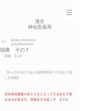
​漢方
​神仙堂薬局
kampo shinsendo
2024年9月28日
頭痛 その７
頭痛　その7
【からだのおとろえに病因物質がつけ込んで起
こる頭痛】
消化吸収機能のおとろえによって生まれた不要
な水分が集まり、頭痛を引き起こす　その１