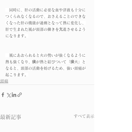
　同時に、肝の活動に必要な血や津液も十分に
つくられなくなるので、おさえることのできな
くなった肝の機能が過剰となって熱に変化し、
肝で生まれた風が頭部の働きを亢進させるよう
になります。
　風にあおられると火の勢いが強くなるように
熱も強くなり、痰が熱と結びついて「痰火」と
なると、頭部の活動を妨げるため、強い頭痛が
起こります。
頭痛
すべて表示
最新記事