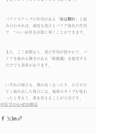
バリア力アップの作用がある「
衛益顆粒
」と組
み合わせれば、適度な発汗とバリア強化の作用
で、つらい症状を回復に導くことができます。
また、ごく初期なら、発汗作用が穏やかで、バ
リアを強める働きのある「
桂枝湯
」を服用する
だけでも効果があります。
いずれの場合も、熱が高くなったり、のどがひ
どく痛み出した場合には、風邪のタイプが変わ
ったと考えて、薬を替えることが大切です。
中医学のかぜ治療法